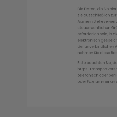
Die Daten, die Sie hi
sie ausschließlich zu
Arzneimittelreservier
steuerrechtlichen Gr
erforderlich sein, in 
elektronisch gespeich
der unverbindlichen 
nehmen Sie diese Bes
Bitte beachten Sie, d
https-Transportversch
telefonisch oder pe
oder Faxnummer an u