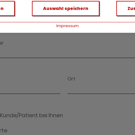
en
Auswahl speichern
Zu
Impressum