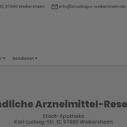
 12, 97990 Weikersheim
info@stadtapo-weikersheim.de
er
Notdienst
dliche Arzneimittel-Res
Stadt-Apotheke
Karl-Ludwig-Str. 12, 97990 Weikersheim