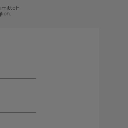
imittel-
lich.