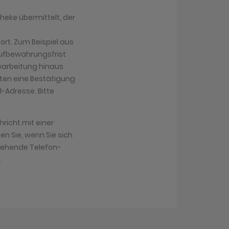
heke übermittelt, der
n
ort. Zum Beispiel aus
Aufbewahrungsfrist
 Bearbeitung hinaus
lten eine Bestätigung
-Adresse. Bitte
richt mit einer
n Sie, wenn Sie sich
tehende Telefon-
.